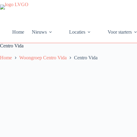
Ga
naar
de
inhoud
Home
Nieuws
Locaties
Voor starters
Centro Vida
Home
Woongroep Centro Vida
Centro Vida