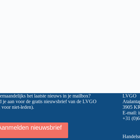
maandelijks het laatste nieuws in je mailbox?
LVGO
 je aan voor de gratis nieuwsbrief van de LVGO
Atalanta
 voor niet-leden).
3905 KR
E-mail:
+31 (0)6
Aanmelden nieuwsbrief
Handel