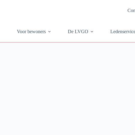
Con
Voor bewoners
De LVGO
Ledenservic