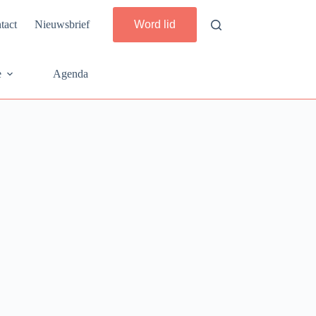
tact
Nieuwsbrief
Word lid
e
Agenda