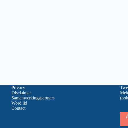
Privacy
Twee
Disclaimer
Meld
Samenwerkingspartners
(ook
Word lid
Contact