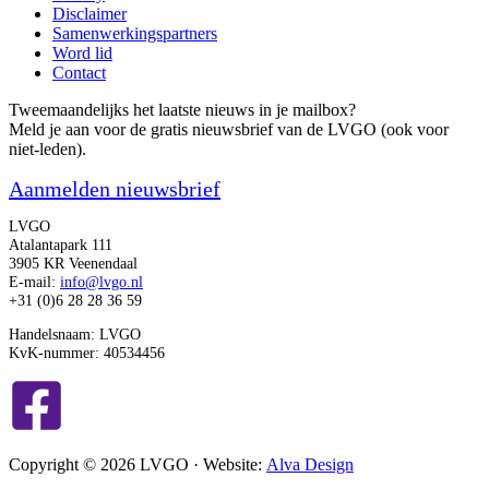
Disclaimer
Samenwerkingspartners
Word lid
Contact
Tweemaandelijks het laatste nieuws in je mailbox?
Meld je aan voor de gratis nieuwsbrief van de LVGO (ook voor
niet-leden).
Aanmelden nieuwsbrief
LVGO
Atalantapark 111
3905 KR Veenendaal
E-mail:
info@lvgo.nl
+31 (0)6 28 28 36 59
Handelsnaam: LVGO
KvK-nummer: 40534456
Copyright © 2026 LVGO · Website:
Alva Design