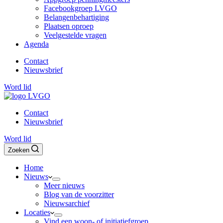
Facebookgroep LVGO
Belangenbehartiging
Plaatsen oproep
Veelgestelde vragen
Agenda
Contact
Nieuwsbrief
Word lid
Contact
Nieuwsbrief
Word lid
Zoeken
Home
Nieuws
Meer nieuws
Blog van de voorzitter
Nieuwsarchief
Locaties
Vind een woon- of initiatiefgroep