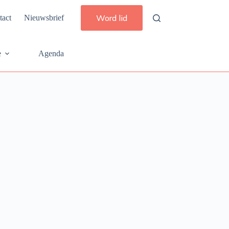
Word lid
tact
Nieuwsbrief
e
Agenda