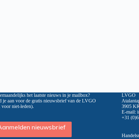
maandelijks het laatste nieuws in je mailbox?
LVGO
 je aan voor de gratis nieuwsbrief van de LVGO
Atalanta
 voor niet-leden).
3905 KR
E-mail:
+31 (0)6
Aanmelden nieuwsbrief
Handel