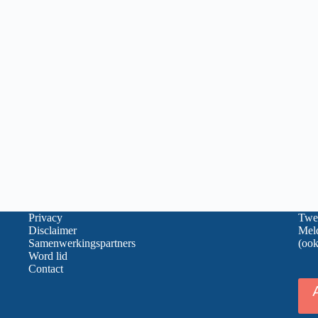
Privacy
Twee
Disclaimer
Meld
Samenwerkingspartners
(ook
Word lid
Contact