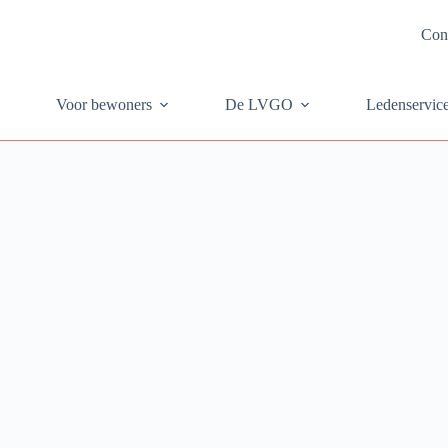
Con
Voor bewoners
De LVGO
Ledenservic