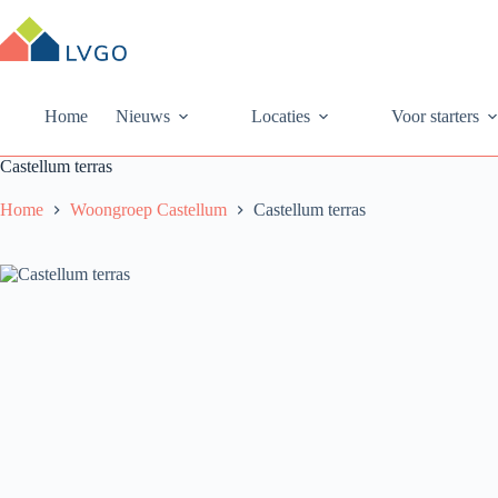
Ga
naar
de
inhoud
Home
Nieuws
Locaties
Voor starters
Castellum terras
Home
Woongroep Castellum
Castellum terras