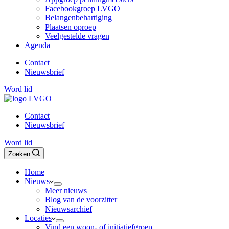
Facebookgroep LVGO
Belangenbehartiging
Plaatsen oproep
Veelgestelde vragen
Agenda
Contact
Nieuwsbrief
Word lid
Contact
Nieuwsbrief
Word lid
Zoeken
Home
Nieuws
Meer nieuws
Blog van de voorzitter
Nieuwsarchief
Locaties
Vind een woon- of initiatiefgroep