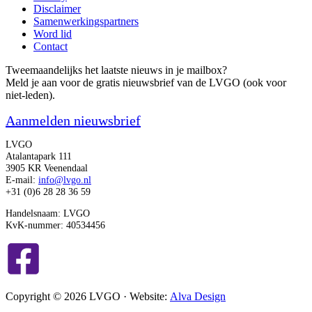
Disclaimer
Samenwerkingspartners
Word lid
Contact
Tweemaandelijks het laatste nieuws in je mailbox?
Meld je aan voor de gratis nieuwsbrief van de LVGO (ook voor
niet-leden).
Aanmelden nieuwsbrief
LVGO
Atalantapark 111
3905 KR Veenendaal
E-mail:
info@lvgo.nl
+31 (0)6 28 28 36 59
Handelsnaam: LVGO
KvK-nummer: 40534456
Copyright © 2026 LVGO · Website:
Alva Design