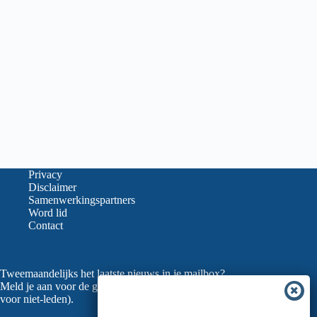
Privacy
Disclaimer
Samenwerkingspartners
Word lid
Contact
Tweemaandelijks het laatste nieuws in je mailbox?
Meld je aan voor de gratis nieuwsbrief van de LVGO (ook
voor niet-leden).