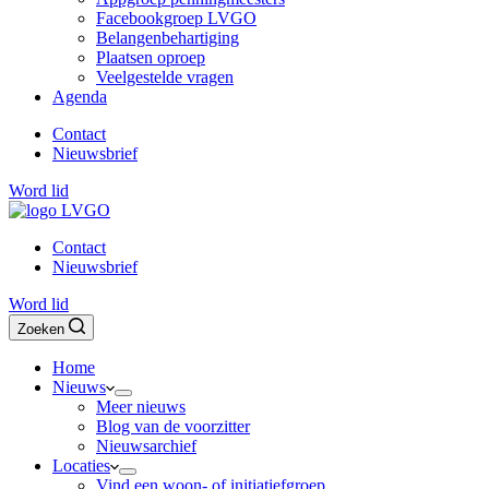
Facebookgroep LVGO
Belangenbehartiging
Plaatsen oproep
Veelgestelde vragen
Agenda
Contact
Nieuwsbrief
Word lid
Contact
Nieuwsbrief
Word lid
Zoeken
Home
Nieuws
Meer nieuws
Blog van de voorzitter
Nieuwsarchief
Locaties
Vind een woon- of initiatiefgroep