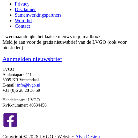
Privacy
Disclaimer
Samenwerkingspartners
Word lid
Contact
Tweemaandelijks het laatste nieuws in je mailbox?
Meld je aan voor de gratis nieuwsbrief van de LVGO (ook voor
niet-leden).
Aanmelden nieuwsbrief
LVGO
Atalantapark 111
3905 KR Veenendaal
E-mail:
info@lvgo.nl
+31 (0)6 28 28 36 59
Handelsnaam: LVGO
KvK-nummer: 40534456
Copyright © 2026 LVGO · Website:
Alva Design