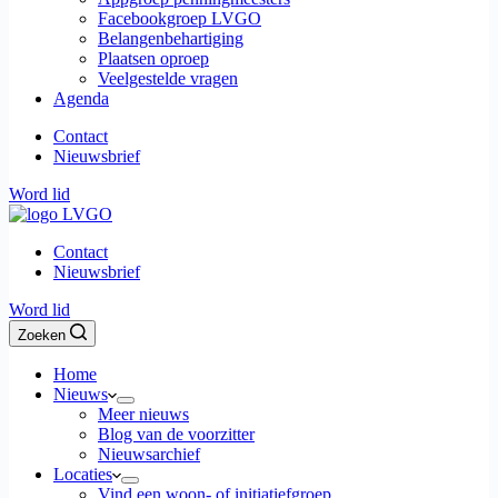
Facebookgroep LVGO
Belangenbehartiging
Plaatsen oproep
Veelgestelde vragen
Agenda
Contact
Nieuwsbrief
Word lid
Contact
Nieuwsbrief
Word lid
Zoeken
Home
Nieuws
Meer nieuws
Blog van de voorzitter
Nieuwsarchief
Locaties
Vind een woon- of initiatiefgroep