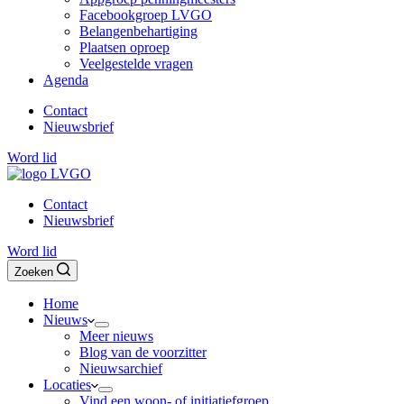
Facebookgroep LVGO
Belangenbehartiging
Plaatsen oproep
Veelgestelde vragen
Agenda
Contact
Nieuwsbrief
Word lid
Contact
Nieuwsbrief
Word lid
Zoeken
Home
Nieuws
Meer nieuws
Blog van de voorzitter
Nieuwsarchief
Locaties
Vind een woon- of initiatiefgroep