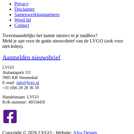
Privacy
Disclaimer
Samenwerkingspartners
Word lid
Contact
Tweemaandelijks het laatste nieuws in je mailbox?
Meld je aan voor de gratis nieuwsbrief van de LVGO (ook voor
niet-leden).
Aanmelden nieuwsbrief
LVGO
Atalantapark 111
3905 KR Veenendaal
E-mail:
info@lvgo.nl
+31 (0)6 28 28 36 59
Handelsnaam: LVGO
KvK-nummer: 40534456
Copyright © 2026 LVGO · Website:
Alva Design