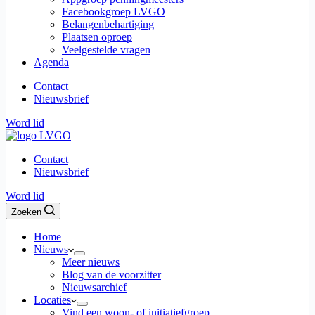
Facebookgroep LVGO
Belangenbehartiging
Plaatsen oproep
Veelgestelde vragen
Agenda
Contact
Nieuwsbrief
Word lid
Contact
Nieuwsbrief
Word lid
Zoeken
Home
Nieuws
Meer nieuws
Blog van de voorzitter
Nieuwsarchief
Locaties
Vind een woon- of initiatiefgroep