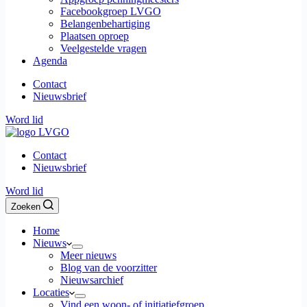
Facebookgroep LVGO
Belangenbehartiging
Plaatsen oproep
Veelgestelde vragen
Agenda
Contact
Nieuwsbrief
Word lid
Contact
Nieuwsbrief
Word lid
Zoeken
Home
Nieuws
Meer nieuws
Blog van de voorzitter
Nieuwsarchief
Locaties
Vind een woon- of initiatiefgroep