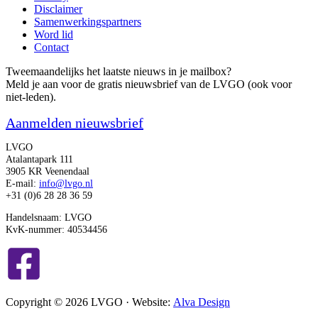
Disclaimer
Samenwerkingspartners
Word lid
Contact
Tweemaandelijks het laatste nieuws in je mailbox?
Meld je aan voor de gratis nieuwsbrief van de LVGO (ook voor
niet-leden).
Aanmelden nieuwsbrief
LVGO
Atalantapark 111
3905 KR Veenendaal
E-mail:
info@lvgo.nl
+31 (0)6 28 28 36 59
Handelsnaam: LVGO
KvK-nummer: 40534456
Copyright © 2026 LVGO · Website:
Alva Design