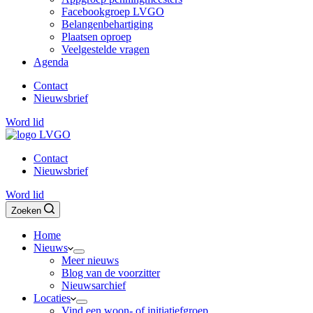
Facebookgroep LVGO
Belangenbehartiging
Plaatsen oproep
Veelgestelde vragen
Agenda
Contact
Nieuwsbrief
Word lid
Contact
Nieuwsbrief
Word lid
Zoeken
Home
Nieuws
Meer nieuws
Blog van de voorzitter
Nieuwsarchief
Locaties
Vind een woon- of initiatiefgroep