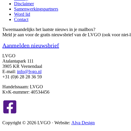
Disclaimer
Samenwerkingspartners
Word lid
Contact
Tweemaandelijks het laatste nieuws in je mailbox?
Meld je aan voor de gratis nieuwsbrief van de LVGO (ook voor niet-l
Aanmelden nieuwsbrief
LVGO
Atalantapark 111
3905 KR Veenendaal
E-mail:
info@lvgo.nl
+31 (0)6 28 28 36 59
Handelsnaam: LVGO
KvK-nummer: 40534456
Copyright © 2026 LVGO · Website:
Alva Design