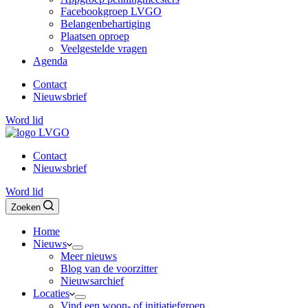
Facebookgroep LVGO
Belangenbehartiging
Plaatsen oproep
Veelgestelde vragen
Agenda
Contact
Nieuwsbrief
Word lid
Contact
Nieuwsbrief
Word lid
Zoeken
Home
Nieuws
Meer nieuws
Blog van de voorzitter
Nieuwsarchief
Locaties
Vind een woon- of initiatiefgroep