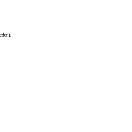
eden).