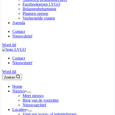
Facebookgroep LVGO
Belangenbehartiging
Plaatsen oproep
Veelgestelde vragen
Agenda
Contact
Nieuwsbrief
Word lid
Contact
Nieuwsbrief
Word lid
Zoeken
Home
Nieuws
Meer nieuws
Blog van de voorzitter
Nieuwsarchief
Locaties
Vind een woon- of initiatiefgroep