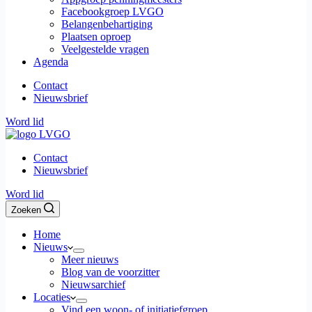
Facebookgroep LVGO
Belangenbehartiging
Plaatsen oproep
Veelgestelde vragen
Agenda
Contact
Nieuwsbrief
Word lid
Contact
Nieuwsbrief
Word lid
Zoeken
Home
Nieuws
Meer nieuws
Blog van de voorzitter
Nieuwsarchief
Locaties
Vind een woon- of initiatiefgroep