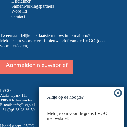
Disclaimer
Samenwerkingspartners
Word lid
Contact
Tweemaandelijks het laatste nieuws in je mailbox?
Meld je aan voor de gratis nieuwsbrief van de LVGO (ook
voor niet-leden).
Aanmelden nieuwsbrief
LVGO
Atalantapark 111
Altijd op de hoogte?
3905 KR Veenendaal
E-mail:
info@lvgo.nl
+31 (0)6 28 28 36 59
Meld je aan voor de gratis LVGO-
nieuwsbrief!
Handelsnaam: LVGO