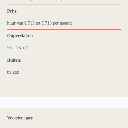
Prijs:
huur van € 713 tot € 713
per maand
Oppervlakte:
53 – 53
m²
Buiten:
balkon
Voorzieningen