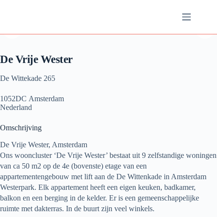
Ga
naar
de
inhoud
De Vrije Wester
De Wittekade 265
1052DC Amsterdam
Nederland
Omschrijving
De Vrije Wester, Amsterdam
Ons wooncluster ‘De Vrije Wester’ bestaat uit 9 zelfstandige woningen
van ca 50 m2 op de 4e (bovenste) etage van een
appartementengebouw met lift aan de De Wittenkade in Amsterdam
Westerpark. Elk appartement heeft een eigen keuken, badkamer,
balkon en een berging in de kelder. Er is een gemeenschappelijke
ruimte met dakterras. In de buurt zijn veel winkels.