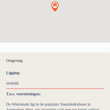
Omgeving
Ligging:
stedelijk
T.o.v. voorzieningen:
De Wittenkade ligt in de populaire Staatsliedenbuurt in
Amsterdam-West, een levendige wijk met een breed aanbod