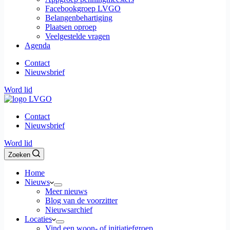
Facebookgroep LVGO
Belangenbehartiging
Plaatsen oproep
Veelgestelde vragen
Agenda
Contact
Nieuwsbrief
Word lid
Contact
Nieuwsbrief
Word lid
Zoeken
Home
Nieuws
Meer nieuws
Blog van de voorzitter
Nieuwsarchief
Locaties
Vind een woon- of initiatiefgroep