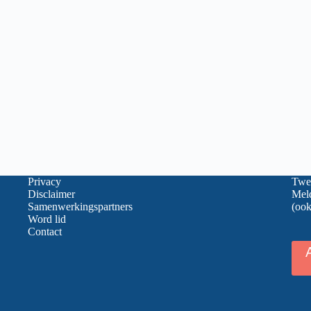
Privacy
Twee
Disclaimer
Meld
Samenwerkingspartners
(ook
Word lid
Contact