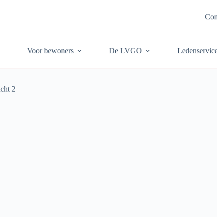
Con
Voor bewoners
De LVGO
Ledenservic
cht 2