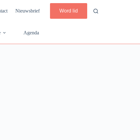
tact
Nieuwsbrief
Word lid
e
Agenda