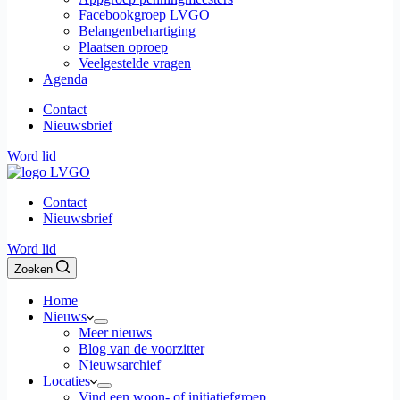
Facebookgroep LVGO
Belangenbehartiging
Plaatsen oproep
Veelgestelde vragen
Agenda
Contact
Nieuwsbrief
Word lid
Contact
Nieuwsbrief
Word lid
Zoeken
Home
Nieuws
Meer nieuws
Blog van de voorzitter
Nieuwsarchief
Locaties
Vind een woon- of initiatiefgroep