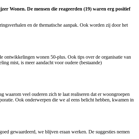
ijzer Wonen. De mensen die reageerden (19) waren erg positief
varingsverhalen en de thematische aanpak. Ook worden zij door het
e ontwikkelingen wonen 50-plus. Ook tips over de organisatie van
ing mist, is meer aandacht voor oudere (bestaande)
ag waarom veel ouderen zich te laat realiseren dat er woongroepen
poratie. Ook onderwerpen die we al eens belicht hebben, kwamen in
 goed gewaardeerd, we blijven eraan werken. De suggesties nemen