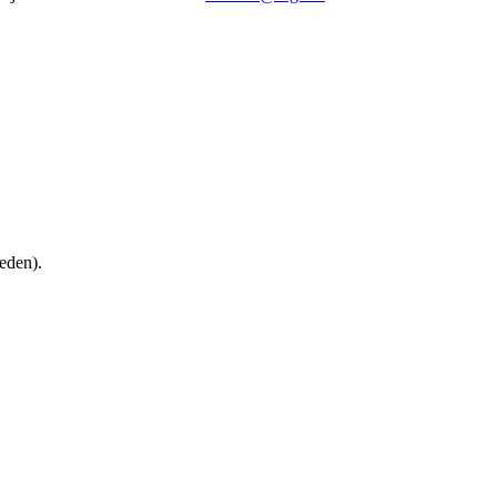
eden).