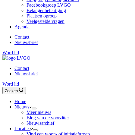
Facebookgroep LVGO
Belangenbehartiging
Plaatsen oproep
Veelgestelde vragen
Agenda
Contact
Nieuwsbrief
Word lid
Contact
Nieuwsbrief
Word lid
Zoeken
Home
Nieuws
Meer nieuws
Blog van de voorzitter
Nieuwsarchief
Locaties
Vind een woon- of initiatiefgroep