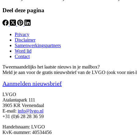
Deel deze pagina
Privacy
Disclaimer
Samenwerkingspartners
Word lid
Contact
Tweemaandelijks het laatste nieuws in je mailbox?
Meld je aan voor de gratis nieuwsbrief van de LVGO (ook voor niet-l
Aanmelden nieuwsbrief
LVGO
Atalantapark 111
3905 KR Veenendaal
E-mail:
info@lvgo.nl
+31 (0)6 28 28 36 59
Handelsnaam: LVGO
KvK-nummer: 40534456