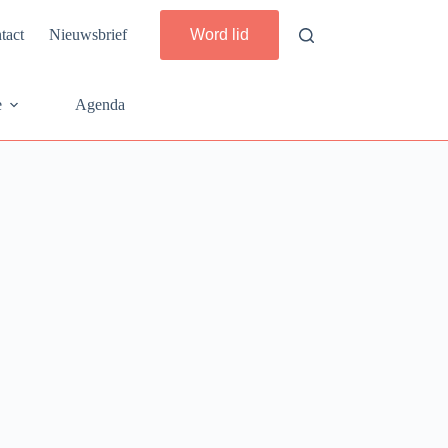
tact
Nieuwsbrief
Word lid
e
Agenda