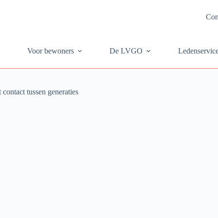
Con
Voor bewoners
De LVGO
Ledenservic
contact tussen generaties