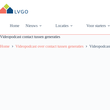
Ga
naar
de
inhoud
Home
Nieuws
Locaties
Voor starters
Videopodcast contact tussen generaties
Home
Videopodcast over contact tussen generaties
Videopodcast 