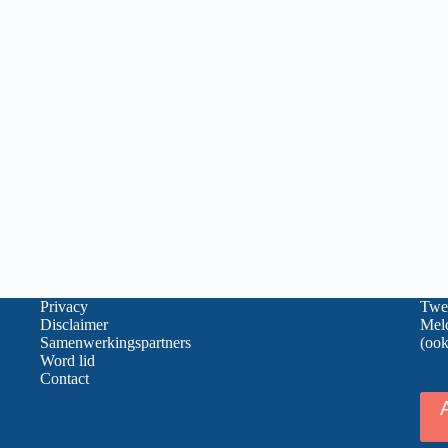
Privacy
Twee
Disclaimer
Meld
Samenwerkingspartners
(ook
Word lid
Contact