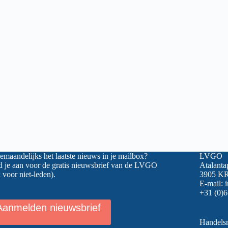
maandelijks het laatste nieuws in je mailbox?
LVGO
 je aan voor de gratis nieuwsbrief van de LVGO
Atalanta
 voor niet-leden).
3905 KR
E-mail:
+31 (0)6
Aanmelden nieuwsbrief
Handel