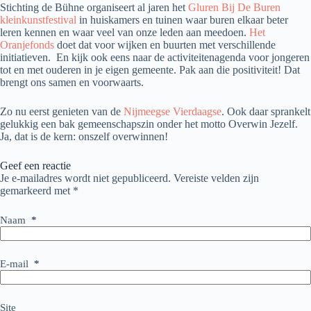
Stichting de Bühne organiseert al jaren het
Gluren Bij De Buren
kleinkunstfestival
in huiskamers en tuinen waar buren elkaar beter
leren kennen en waar veel van onze leden aan meedoen.
Het
Oranjefonds
doet dat voor wijken en buurten met verschillende
initiatieven. En kijk ook eens naar de activiteitenagenda voor jongeren
tot en met ouderen in je eigen gemeente. Pak aan die positiviteit! Dat
brengt ons samen en voorwaarts.
Zo nu eerst genieten van de
Nijmeegse Vierdaagse
. Ook daar sprankelt
gelukkig een bak gemeenschapszin onder het motto Overwin Jezelf.
Ja, dat is de kern: onszelf overwinnen!
Geef een reactie
Je e-mailadres wordt niet gepubliceerd.
Vereiste velden zijn
gemarkeerd met
*
Naam
*
E-mail
*
Site