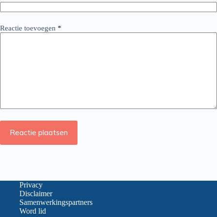
Reactie toevoegen
*
Reactie plaatsen
Privacy
Disclaimer
Samenwerkingspartners
Word lid