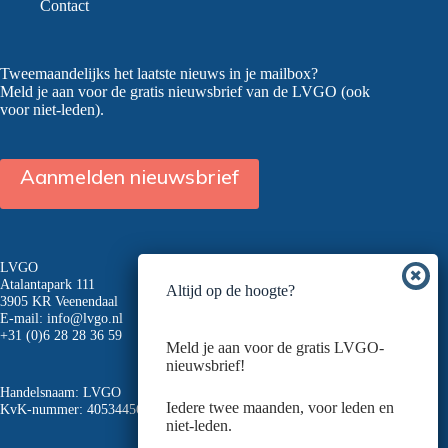
Contact
Tweemaandelijks het laatste nieuws in je mailbox?
Meld je aan voor de gratis nieuwsbrief van de LVGO (ook
voor niet-leden).
Aanmelden nieuwsbrief
LVGO
Atalantapark 111
Altijd op de hoogte?
3905 KR Veenendaal
E-mail:
info@lvgo.nl
+31 (0)6 28 28 36 59
Meld je aan voor de gratis LVGO-
nieuwsbrief!
Handelsnaam: LVGO
Iedere twee maanden, voor leden en
KvK-nummer: 40534456
niet-leden.