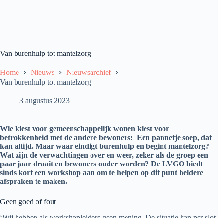
Van burenhulp tot mantelzorg
Home
Nieuws
Nieuwsarchief
Van burenhulp tot mantelzorg
3 augustus 2023
Wie kiest voor gemeenschappelijk wonen kiest voor
betrokkenheid met de andere bewoners: Een pannetje soep, dat
kan altijd. Maar waar eindigt burenhulp en begint mantelzorg?
Wat zijn de verwachtingen over en weer, zeker als de groep een
paar jaar draait en bewoners ouder worden? De LVGO biedt
sinds kort een workshop aan om te helpen op dit punt heldere
afspraken te maken.
Geen goed of fout
‘Wij hebben als workshopleiders geen mening. De situatie kan per slot