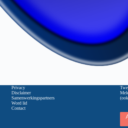
Privacy
Twee
Disclaimer
Meld
Samenwerkingspartners
(ook
Word lid
Contact