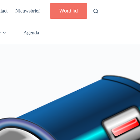
tact
Nieuwsbrief
Word lid
e
Agenda