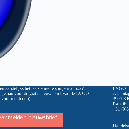
maandelijks het laatste nieuws in je mailbox?
LVGO
 je aan voor de gratis nieuwsbrief van de LVGO
Atalanta
 voor niet-leden).
3905 KR
E-mail:
+31 (0)6
Aanmelden nieuwsbrief
Handel