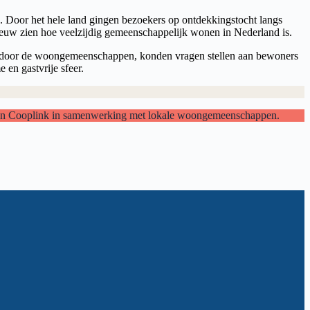
oor het hele land gingen bezoekers op ontdekkingstocht langs
nieuw zien hoe veelzijdig gemeenschappelijk wonen in Nederland is.
en door de woongemeenschappen, konden vragen stellen aan bewoners
 en gastvrije sfeer.
en Cooplink in samenwerking met lokale woongemeenschappen.