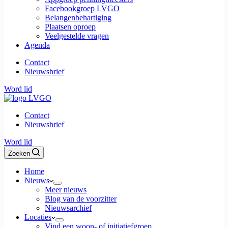
Facebookgroep LVGO
Belangenbehartiging
Plaatsen oproep
Veelgestelde vragen
Agenda
Contact
Nieuwsbrief
Word lid
Contact
Nieuwsbrief
Word lid
Zoeken
Home
Nieuws
Meer nieuws
Blog van de voorzitter
Nieuwsarchief
Locaties
Vind een woon- of initiatiefgroep