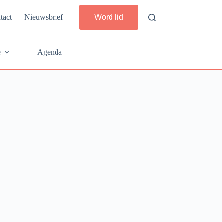
tact
Nieuwsbrief
Word lid
e
Agenda