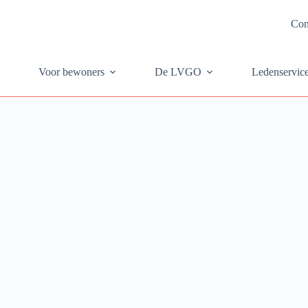
Con
Voor bewoners
De LVGO
Ledenservic