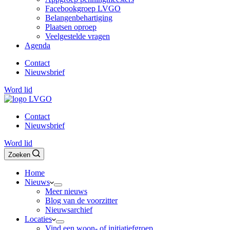
Facebookgroep LVGO
Belangenbehartiging
Plaatsen oproep
Veelgestelde vragen
Agenda
Contact
Nieuwsbrief
Word lid
Contact
Nieuwsbrief
Word lid
Zoeken
Home
Nieuws
Meer nieuws
Blog van de voorzitter
Nieuwsarchief
Locaties
Vind een woon- of initiatiefgroep