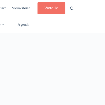
tact
Nieuwsbrief
Word lid
e
Agenda