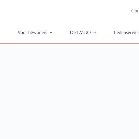
Con
Voor bewoners
De LVGO
Ledenservic