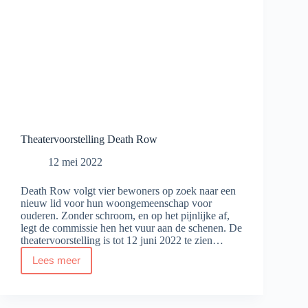
Theatervoorstelling Death Row
12 mei 2022
Death Row volgt vier bewoners op zoek naar een
nieuw lid voor hun woongemeenschap voor
ouderen. Zonder schroom, en op het pijnlijke af,
legt de commissie hen het vuur aan de schenen. De
theatervoorstelling is tot 12 juni 2022 te zien…
Lees meer
Theatervoorstelling
Death
Row