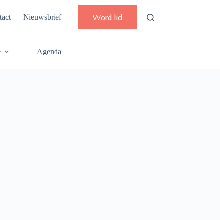
Word lid
tact
Nieuwsbrief
e
Agenda