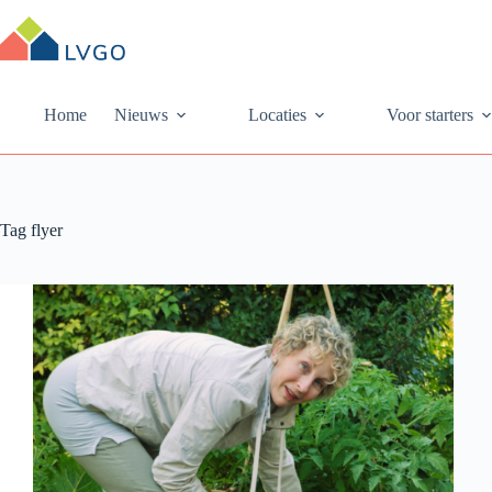
Ga
naar
de
inhoud
Home
Nieuws
Locaties
Voor starters
Tag
flyer