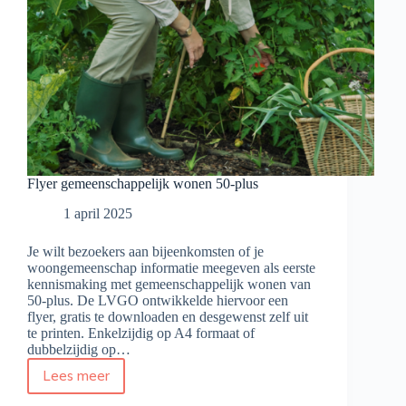
Flyer gemeenschappelijk wonen 50-plus
1 april 2025
Je wilt bezoekers aan bijeenkomsten of je
woongemeenschap informatie meegeven als eerste
kennismaking met gemeenschappelijk wonen van
50-plus. De LVGO ontwikkelde hiervoor een
flyer, gratis te downloaden en desgewenst zelf uit
te printen. Enkelzijdig op A4 formaat of
dubbelzijdig op…
Lees meer
Flyer
gemeenschappelijk