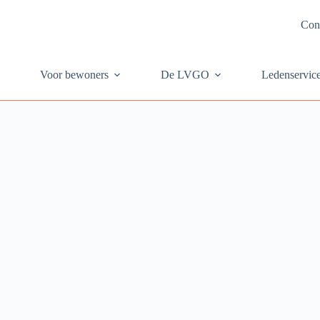
Con
Voor bewoners
De LVGO
Ledenservic