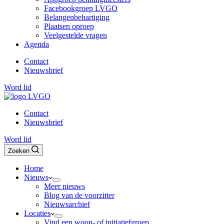
Facebookgroep LVGO
Belangenbehartiging
Plaatsen oproep
Veelgestelde vragen
Agenda
Contact
Nieuwsbrief
Word lid
Contact
Nieuwsbrief
Word lid
Zoeken
Home
Nieuws
Meer nieuws
Blog van de voorzitter
Nieuwsarchief
Locaties
Vind een woon- of initiatiefgroep