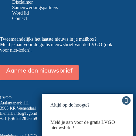
Disclaimer
Samenwerkingspartners
Word lid
Contact
Tweemaandelijks het laatste nieuws in je mailbox?
Meld je aan voor de gratis nieuwsbrief van de LVGO (ook
voor niet-leden).
Aanmelden nieuwsbrief
LVGO
Atalantapark 111
Altijd op de hoogte?
3905 KR Veenendaal
E-mail:
info@lvgo.nl
+31 (0)6 28 28 36 59
Meld je aan voor de gratis LVGO-
nieuwsbrief!
Handelsnaam: LVGO