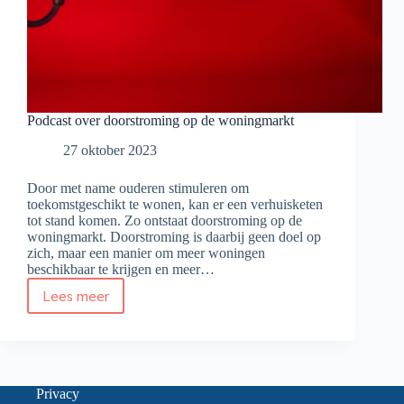
Podcast over doorstroming op de woningmarkt
27 oktober 2023
Door met name ouderen stimuleren om
toekomstgeschikt te wonen, kan er een verhuisketen
tot stand komen. Zo ontstaat doorstroming op de
woningmarkt. Doorstroming is daarbij geen doel op
zich, maar een manier om meer woningen
beschikbaar te krijgen en meer…
Lees meer
Podcast
over
doorstroming
op
de
woningmarkt
Privacy