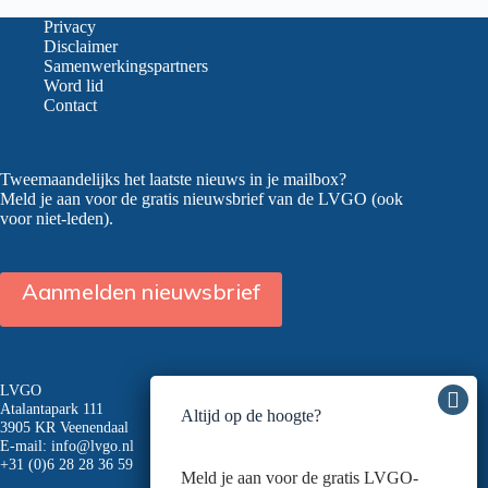
werkzaam?
Denk
Privacy
mee!
Disclaimer
Samenwerkingspartners
Word lid
Contact
Tweemaandelijks het laatste nieuws in je mailbox?
Meld je aan voor de gratis nieuwsbrief van de LVGO (ook
voor niet-leden).
Aanmelden nieuwsbrief
LVGO
Atalantapark 111
Altijd op de hoogte?
3905 KR Veenendaal
E-mail:
info@lvgo.nl
+31 (0)6 28 28 36 59
Meld je aan voor de gratis LVGO-