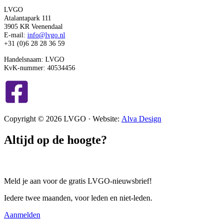
LVGO
Atalantapark 111
3905 KR Veenendaal
E-mail:
info@lvgo.nl
+31 (0)6 28 28 36 59
Handelsnaam: LVGO
KvK-nummer: 40534456
Copyright © 2026 LVGO · Website:
Alva Design
Altijd op de hoogte?
Meld je aan voor de gratis LVGO-nieuwsbrief!
Iedere twee maanden, voor leden en niet-leden.
Aanmelden