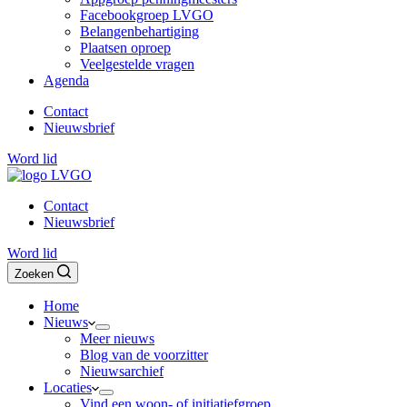
Facebookgroep LVGO
Belangenbehartiging
Plaatsen oproep
Veelgestelde vragen
Agenda
Contact
Nieuwsbrief
Word lid
Contact
Nieuwsbrief
Word lid
Zoeken
Home
Nieuws
Meer nieuws
Blog van de voorzitter
Nieuwsarchief
Locaties
Vind een woon- of initiatiefgroep