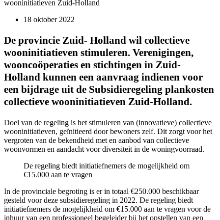
wooninitiatieven Zuid-Holland
18 oktober 2022
De provincie Zuid- Holland wil collectieve
wooninitiatieven stimuleren. Verenigingen,
wooncoöperaties en stichtingen in Zuid-
Holland kunnen een aanvraag indienen voor
een bijdrage uit de Subsidieregeling plankosten
collectieve wooninitiatieven Zuid-Holland.
Doel van de regeling is het stimuleren van (innovatieve) collectieve
wooninitiatieven, geïnitieerd door bewoners zelf. Dit zorgt voor het
vergroten van de bekendheid met en aanbod van collectieve
woonvormen en aandacht voor diversiteit in de woningvoorraad.
De regeling biedt initiatiefnemers de mogelijkheid om
€15.000 aan te vragen
In de provinciale begroting is er in totaal €250.000 beschikbaar
gesteld voor deze subsidieregeling in 2022. De regeling biedt
initiatiefnemers de mogelijkheid om €15.000 aan te vragen voor de
inhuur van een professioneel begeleider bij het opstellen van een