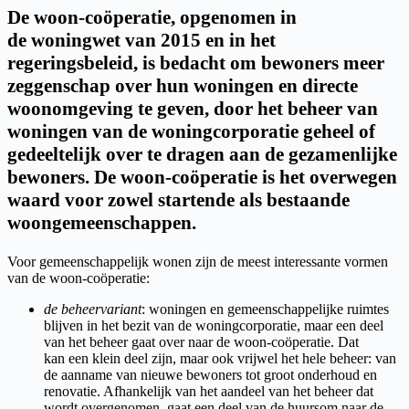
De woon-coöperatie, opgenomen in
de woningwet van 2015 en in het
regeringsbeleid, is bedacht om bewoners meer
zeggenschap over hun woningen en directe
woonomgeving te geven, door het beheer van
woningen van de woningcorporatie geheel of
gedeeltelijk over te dragen aan de gezamenlijke
bewoners. De woon-coöperatie is het overwegen
waard voor zowel startende als bestaande
woongemeenschappen.
Voor gemeenschappelijk wonen zijn de meest interessante vormen
van de woon-coöperatie:
de beheervariant
: woningen en gemeenschappelijke ruimtes
blijven in het bezit van de woningcorporatie, maar een deel
van het beheer gaat over naar de woon-coöperatie. Dat
kan een klein deel zijn, maar ook vrijwel het hele beheer: van
de aanname van nieuwe bewoners tot groot onderhoud en
renovatie. Afhankelijk van het aandeel van het beheer dat
wordt overgenomen, gaat een deel van de huursom naar de