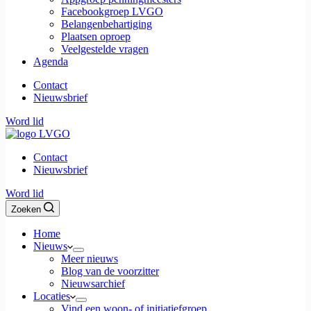
Facebookgroep LVGO
Belangenbehartiging
Plaatsen oproep
Veelgestelde vragen
Agenda
Contact
Nieuwsbrief
Word lid
Contact
Nieuwsbrief
Word lid
Zoeken
Home
Nieuws
Meer nieuws
Blog van de voorzitter
Nieuwsarchief
Locaties
Vind een woon- of initiatiefgroep