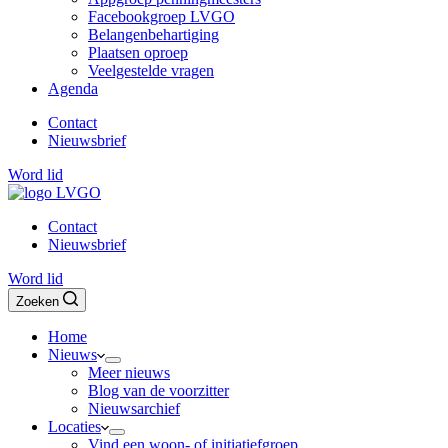
Facebookgroep LVGO
Belangenbehartiging
Plaatsen oproep
Veelgestelde vragen
Agenda
Contact
Nieuwsbrief
Word lid
Contact
Nieuwsbrief
Word lid
Zoeken
Home
Nieuws
Meer nieuws
Blog van de voorzitter
Nieuwsarchief
Locaties
Vind een woon- of initiatiefgroep