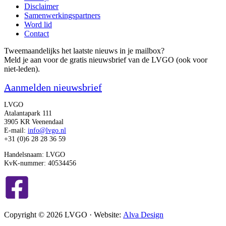
Disclaimer
Samenwerkingspartners
Word lid
Contact
Tweemaandelijks het laatste nieuws in je mailbox?
Meld je aan voor de gratis nieuwsbrief van de LVGO (ook voor
niet-leden).
Aanmelden nieuwsbrief
LVGO
Atalantapark 111
3905 KR Veenendaal
E-mail:
info@lvgo.nl
+31 (0)6 28 28 36 59
Handelsnaam: LVGO
KvK-nummer: 40534456
Copyright © 2026 LVGO · Website:
Alva Design