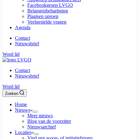
Facebookgroep LVGO
Belangenbehartiging
Plaatsen oproep
Veelgestelde vragen
Agenda
Contact
Nieuwsbrief
Word lid
Contact
Nieuwsbrief
Word lid
Zoeken
Home
Nieuws
Meer nieuws
Blog van de voorzitter
Nieuwsarchief
Locaties
Vind een woon- of initiatiefgroep