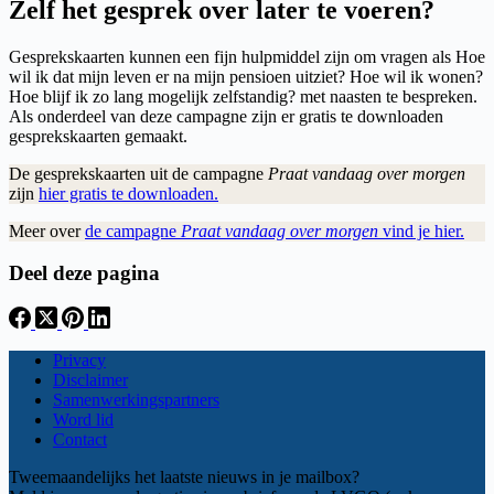
Zelf het gesprek over later te voeren?
Gesprekskaarten kunnen een fijn hulpmiddel zijn om vragen als Hoe
wil ik dat mijn leven er na mijn pensioen uitziet? Hoe wil ik wonen?
Hoe blijf ik zo lang mogelijk zelfstandig? met naasten te bespreken.
Als onderdeel van deze campagne zijn er gratis te downloaden
gesprekskaarten gemaakt.
De gesprekskaarten uit de campagne
Praat vandaag over morgen
zijn
hier gratis te downloaden.
Meer over
de campagne
Praat vandaag over morgen
vind je hier.
Deel deze pagina
Privacy
Disclaimer
Samenwerkingspartners
Word lid
Contact
Tweemaandelijks het laatste nieuws in je mailbox?