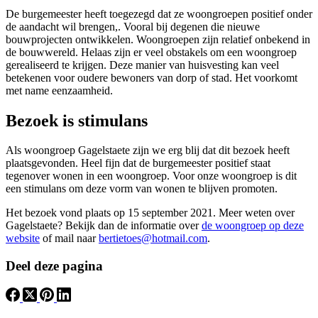
De burgemeester heeft toegezegd dat ze woongroepen positief onder
de aandacht wil brengen,. Vooral bij degenen die nieuwe
bouwprojecten ontwikkelen. Woongroepen zijn relatief onbekend in
de bouwwereld. Helaas zijn er veel obstakels om een woongroep
gerealiseerd te krijgen. Deze manier van huisvesting kan veel
betekenen voor oudere bewoners van dorp of stad. Het voorkomt
met name eenzaamheid.
Bezoek is stimulans
Als woongroep Gagelstaete zijn we erg blij dat dit bezoek heeft
plaatsgevonden. Heel fijn dat de burgemeester positief staat
tegenover wonen in een woongroep. Voor onze woongroep is dit
een stimulans om deze vorm van wonen te blijven promoten.
Het bezoek vond plaats op 15 september 2021. Meer weten over
Gagelstaete? Bekijk dan de informatie over
de woongroep op deze
website
of mail naar
bertietoes@hotmail.com
.
Deel deze pagina