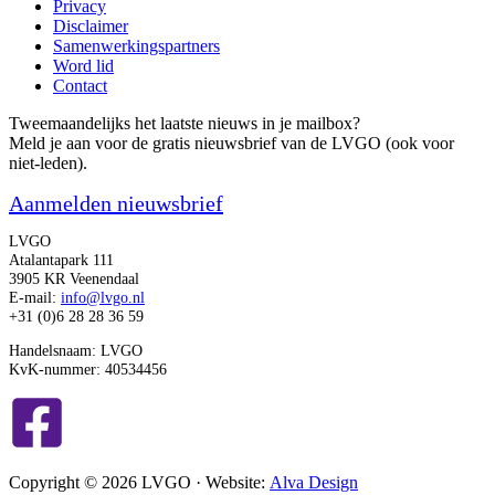
Privacy
Disclaimer
Samenwerkingspartners
Word lid
Contact
Tweemaandelijks het laatste nieuws in je mailbox?
Meld je aan voor de gratis nieuwsbrief van de LVGO (ook voor
niet-leden).
Aanmelden nieuwsbrief
LVGO
Atalantapark 111
3905 KR Veenendaal
E-mail:
info@lvgo.nl
+31 (0)6 28 28 36 59
Handelsnaam: LVGO
KvK-nummer: 40534456
Copyright © 2026 LVGO · Website:
Alva Design