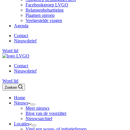
Facebookgroep LVGO
Belangenbehartiging
Plaatsen oproep
Veelgestelde vragen
Agenda
Contact
Nieuwsbrief
Word lid
Contact
Nieuwsbrief
Word lid
Zoeken
Home
Nieuws
Meer nieuws
Blog van de voorzitter
Nieuwsarchief
Locaties
Vind een woon- of initiatiefgroep