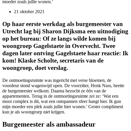
moeder zoals jullie wonen.’
21 oktober 2021
Op haar eerste werkdag als burgemeester van
Utrecht lag bij Sharon Dijksma een uitnodiging
op het bureau: Of ze langs wilde komen bij
woongroep Gagelstaete in Overvecht. Twee
dagen later ontving Gagelstaete haar reactie: Ik
kom! Klaske Scholte, secretaris van de
woongroep, doet verslag.
De ontmoetingsruimte was ingericht met verse bloemen, de
voordeur stond wagenwijd open. De voorzitter, Henk Nass, heette
de burgemeester welkom. Daarna bezocht ze één van de
appartementen. Terug in de ontmoetingsruimte zei ze: ‘Wat een
mooi complex is dit, wat een ontspannen sfeer hangt hier. Ik gun
mijn moeder een plek zoals jullie hier wonen.’ Groter compliment
kun je als woongroep niet krijgen.
Burgemeester als ambassadeur