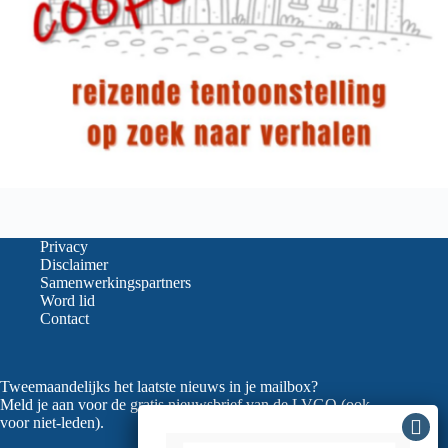
Privacy
Disclaimer
Samenwerkingspartners
Word lid
Contact
Tweemaandelijks het laatste nieuws in je mailbox?
Meld je aan voor de gratis nieuwsbrief van de LVGO (ook
voor niet-leden).