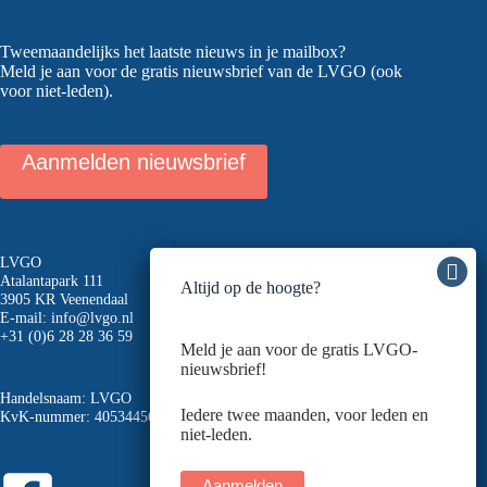
Tweemaandelijks het laatste nieuws in je mailbox?
Meld je aan voor de gratis nieuwsbrief van de LVGO (ook
voor niet-leden).
Aanmelden nieuwsbrief
LVGO
Atalantapark 111
Altijd op de hoogte?
3905 KR Veenendaal
E-mail:
info@lvgo.nl
+31 (0)6 28 28 36 59
Meld je aan voor de gratis LVGO-
nieuwsbrief!
Handelsnaam: LVGO
Iedere twee maanden, voor leden en
KvK-nummer: 40534456
niet-leden.
Aanmelden