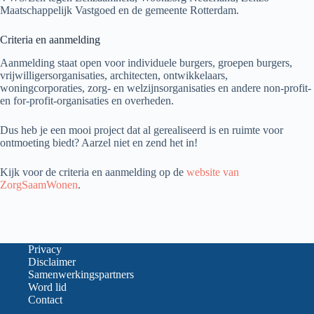
Maatschappelijk Vastgoed en de gemeente Rotterdam.
Criteria en aanmelding
Aanmelding staat open voor individuele burgers, groepen burgers,
vrijwilligersorganisaties, architecten, ontwikkelaars,
woningcorporaties, zorg- en welzijnsorganisaties en andere non-profit-
en for-profit-organisaties en overheden.
Dus heb je een mooi project dat al gerealiseerd is en ruimte voor
ontmoeting biedt? Aarzel niet en zend het in!
Kijk voor de criteria en aanmelding op de
website van
ZorgSaamWonen
.
Privacy
Disclaimer
Samenwerkingspartners
Word lid
Contact