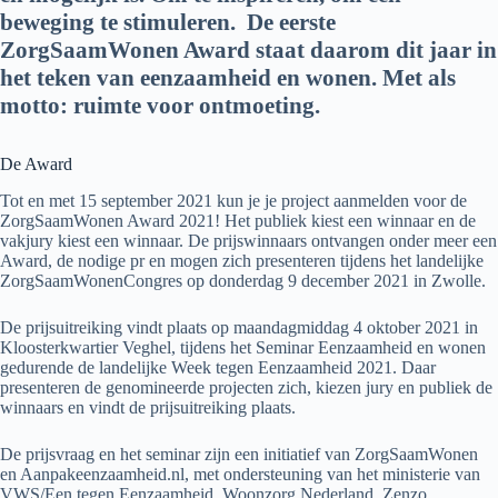
beweging te stimuleren. De eerste
ZorgSaamWonen Award staat daarom dit jaar in
het teken van eenzaamheid en wonen. Met als
motto: ruimte voor ontmoeting.
De Award
Tot en met 15 september 2021 kun je je project aanmelden voor de
ZorgSaamWonen Award 2021! Het publiek kiest een winnaar en de
vakjury kiest een winnaar. De prijswinnaars ontvangen onder meer een
Award, de nodige pr en mogen zich presenteren tijdens het landelijke
ZorgSaamWonenCongres op donderdag 9 december 2021 in Zwolle.
De prijsuitreiking vindt plaats op maandagmiddag 4 oktober 2021 in
Kloosterkwartier Veghel, tijdens het Seminar Eenzaamheid en wonen
gedurende de landelijke Week tegen Eenzaamheid 2021. Daar
presenteren de genomineerde projecten zich, kiezen jury en publiek de
winnaars en vindt de prijsuitreiking plaats.
De prijsvraag en het seminar zijn een initiatief van ZorgSaamWonen
en Aanpakeenzaamheid.nl, met ondersteuning van het ministerie van
VWS/Een tegen Eenzaamheid, Woonzorg Nederland, Zenzo