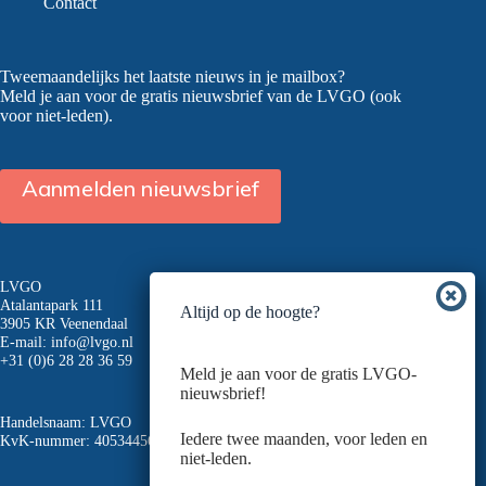
Contact
Tweemaandelijks het laatste nieuws in je mailbox?
Meld je aan voor de gratis nieuwsbrief van de LVGO (ook
voor niet-leden).
Aanmelden nieuwsbrief
LVGO
Atalantapark 111
Altijd op de hoogte?
3905 KR Veenendaal
E-mail:
info@lvgo.nl
+31 (0)6 28 28 36 59
Meld je aan voor de gratis LVGO-
nieuwsbrief!
Handelsnaam: LVGO
Iedere twee maanden, voor leden en
KvK-nummer: 40534456
niet-leden.