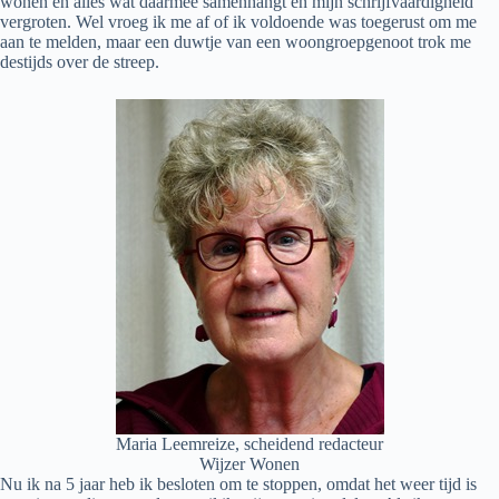
wonen en alles wat daarmee samenhangt én mijn schrijfvaardigheid
vergroten. Wel vroeg ik me af of ik voldoende was toegerust om me
aan te melden, maar een duwtje van een woongroepgenoot trok me
destijds over de streep.
Maria Leemreize, scheidend redacteur
Wijzer Wonen
Nu ik na 5 jaar heb ik besloten om te stoppen, omdat het weer tijd is