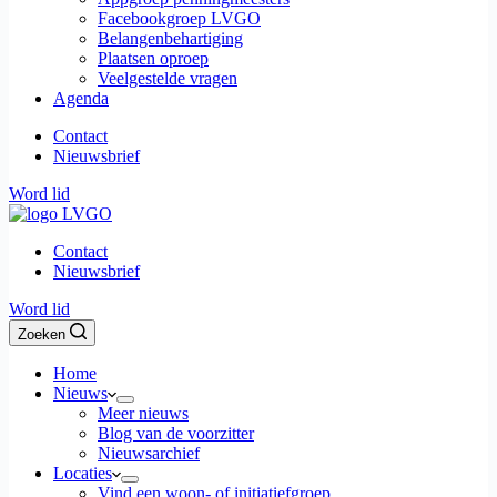
Facebookgroep LVGO
Belangenbehartiging
Plaatsen oproep
Veelgestelde vragen
Agenda
Contact
Nieuwsbrief
Word lid
Contact
Nieuwsbrief
Word lid
Zoeken
Home
Nieuws
Meer nieuws
Blog van de voorzitter
Nieuwsarchief
Locaties
Vind een woon- of initiatiefgroep