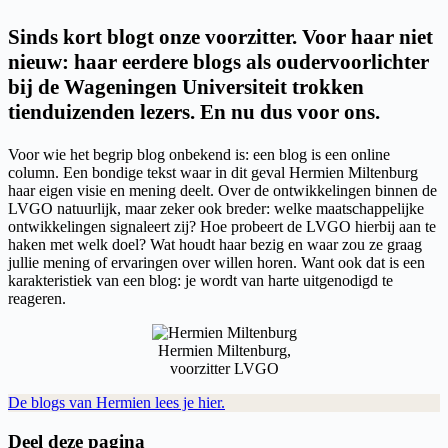
Sinds kort blogt onze voorzitter. Voor haar niet
nieuw: haar eerdere blogs als oudervoorlichter
bij de Wageningen Universiteit trokken
tienduizenden lezers. En nu dus voor ons.
Voor wie het begrip blog onbekend is: een blog is een online
column. Een bondige tekst waar in dit geval Hermien Miltenburg
haar eigen visie en mening deelt. Over de ontwikkelingen binnen de
LVGO natuurlijk, maar zeker ook breder: welke maatschappelijke
ontwikkelingen signaleert zij? Hoe probeert de LVGO hierbij aan te
haken met welk doel? Wat houdt haar bezig en waar zou ze graag
jullie mening of ervaringen over willen horen. Want ook dat is een
karakteristiek van een blog: je wordt van harte uitgenodigd te
reageren.
Hermien Miltenburg,
voorzitter LVGO
De blogs van Hermien lees je hier.
Deel deze pagina