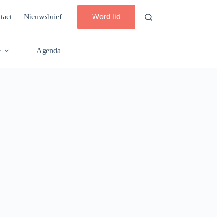
tact
Nieuwsbrief
Word lid
e
Agenda