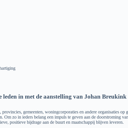
artiging
leden in met de aanstelling van Johan Breukink 
, provincies, gemeenten, woningcorporaties en andere organisaties op
Om zo in ieders belang een impuls te geven aan de doorstroming van 
ieve, positieve bijdrage aan de buurt en maatschappij blijven leveren.