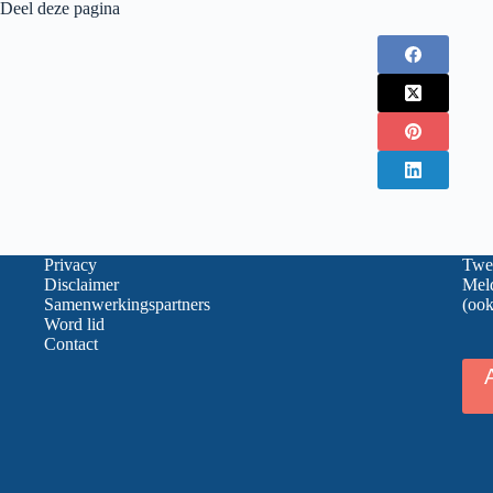
Deel deze pagina
Privacy
Twee
Disclaimer
Meld
Samenwerkingspartners
(ook
Word lid
Contact