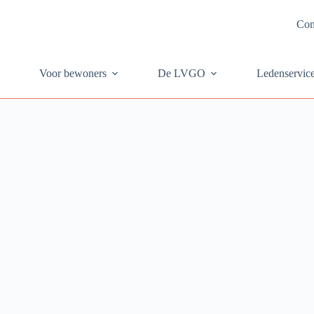
Con
Voor bewoners
De LVGO
Ledenservic