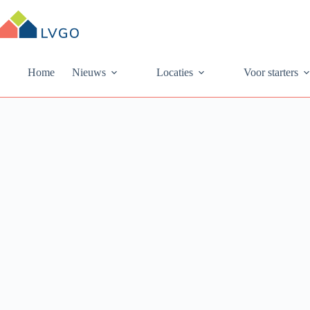
Ga
naar
de
inhoud
Home
Nieuws
Locaties
Voor starters