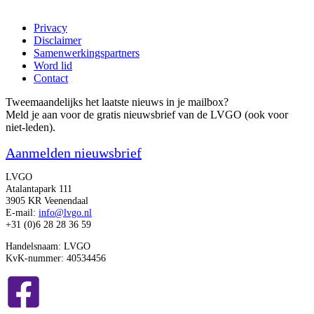
Privacy
Disclaimer
Samenwerkingspartners
Word lid
Contact
Tweemaandelijks het laatste nieuws in je mailbox?
Meld je aan voor de gratis nieuwsbrief van de LVGO (ook voor
niet-leden).
Aanmelden nieuwsbrief
LVGO
Atalantapark 111
3905 KR Veenendaal
E-mail:
info@lvgo.nl
+31 (0)6 28 28 36 59
Handelsnaam: LVGO
KvK-nummer: 40534456