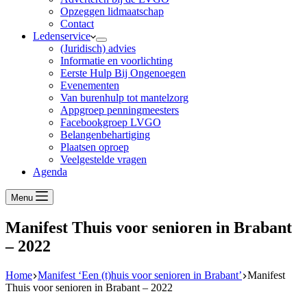
Opzeggen lidmaatschap
Contact
Ledenservice
(Juridisch) advies
Informatie en voorlichting
Eerste Hulp Bij Ongenoegen
Evenementen
Van burenhulp tot mantelzorg
Appgroep penningmeesters
Facebookgroep LVGO
Belangenbehartiging
Plaatsen oproep
Veelgestelde vragen
Agenda
Menu
Manifest Thuis voor senioren in Brabant
– 2022
Home
Manifest ‘Een (t)huis voor senioren in Brabant’
Manifest
Thuis voor senioren in Brabant – 2022