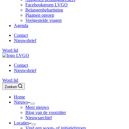
Facebookgroep LVGO
Belangenbehartiging
Plaatsen oproep
Veelgestelde vragen
Agenda
Contact
Nieuwsbrief
Word lid
Contact
Nieuwsbrief
Word lid
Zoeken
Home
Nieuws
Meer nieuws
Blog van de voorzitter
Nieuwsarchief
Locaties
Vind een woon- of initiatiefgroep