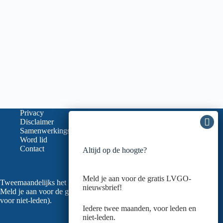
Privacy
Disclaimer
Samenwerkingspartners
Word lid
Contact
Altijd op de hoogte?
Meld je aan voor de gratis LVGO-
Tweemaandelijks het laatste nieuws in je mailbox?
nieuwsbrief!
Meld je aan voor de gratis nieuwsbrief van de LVGO (ook
voor niet-leden).
Iedere twee maanden, voor leden en
niet-leden.