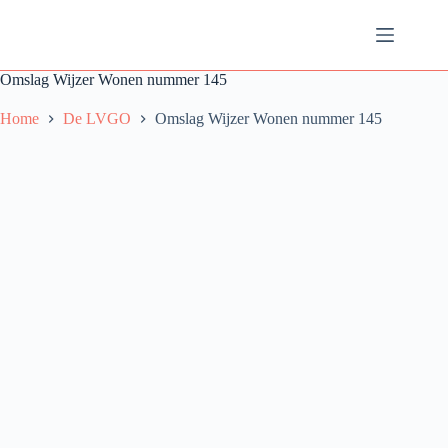
Ga
naar
de
inhoud
Omslag Wijzer Wonen nummer 145
Home
De LVGO
Omslag Wijzer Wonen nummer 145