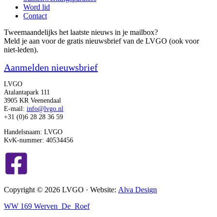
Word lid
Contact
Tweemaandelijks het laatste nieuws in je mailbox?
Meld je aan voor de gratis nieuwsbrief van de LVGO (ook voor
niet-leden).
Aanmelden nieuwsbrief
LVGO
Atalantapark 111
3905 KR Veenendaal
E-mail:
info@lvgo.nl
+31 (0)6 28 28 36 59
Handelsnaam: LVGO
KvK-nummer: 40534456
Copyright © 2026 LVGO · Website:
Alva Design
WW 169 Werven_De_Roef