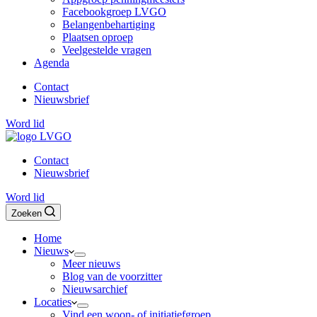
Facebookgroep LVGO
Belangenbehartiging
Plaatsen oproep
Veelgestelde vragen
Agenda
Contact
Nieuwsbrief
Word lid
Contact
Nieuwsbrief
Word lid
Zoeken
Home
Nieuws
Meer nieuws
Blog van de voorzitter
Nieuwsarchief
Locaties
Vind een woon- of initiatiefgroep