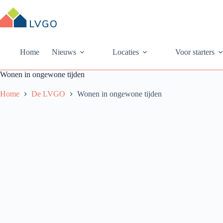
Ga
naar
de
inhoud
Home
Nieuws
Locaties
Voor starters
Wonen in ongewone tijden
Home
De LVGO
Wonen in ongewone tijden