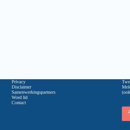
Privacy
Twee
Disclaimer
Meld
Samenwerkingspartners
(ook
Word lid
Contact