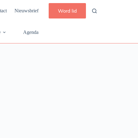
Word lid
tact
Nieuwsbrief
e
Agenda