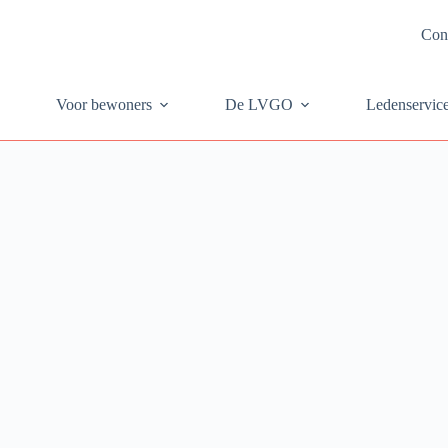
Con
Voor bewoners
De LVGO
Ledenservic