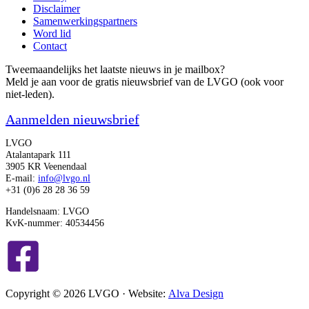
Disclaimer
Samenwerkingspartners
Word lid
Contact
Tweemaandelijks het laatste nieuws in je mailbox?
Meld je aan voor de gratis nieuwsbrief van de LVGO (ook voor
niet-leden).
Aanmelden nieuwsbrief
LVGO
Atalantapark 111
3905 KR Veenendaal
E-mail:
info@lvgo.nl
+31 (0)6 28 28 36 59
Handelsnaam: LVGO
KvK-nummer: 40534456
Copyright © 2026 LVGO · Website:
Alva Design