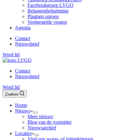
Facebookgroep LVGO
Belangenbehartiging
Plaatsen oproep
Veelgestelde vragen
Agenda
Contact
Nieuwsbrief
Word lid
Contact
Nieuwsbrief
Word lid
Zoeken
Home
Nieuws
Meer nieuws
Blog van de voorzitter
Nieuwsarchief
Locaties
Vind een woon- of initiatiefgroep