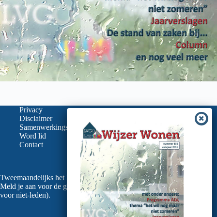
Privacy
Disclaimer
Samenwerkingspartners
Word lid
Contact
Tweemaandelijks het laatste nieuws in je mailbox?
Meld je aan voor de gratis nieuwsbrief van de LVGO (ook
voor niet-leden).