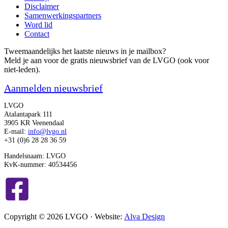
Disclaimer
Samenwerkingspartners
Word lid
Contact
Tweemaandelijks het laatste nieuws in je mailbox?
Meld je aan voor de gratis nieuwsbrief van de LVGO (ook voor
niet-leden).
Aanmelden nieuwsbrief
LVGO
Atalantapark 111
3905 KR Veenendaal
E-mail:
info@lvgo.nl
+31 (0)6 28 28 36 59
Handelsnaam: LVGO
KvK-nummer: 40534456
Copyright © 2026 LVGO · Website:
Alva Design