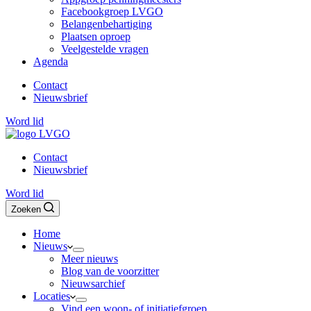
Facebookgroep LVGO
Belangenbehartiging
Plaatsen oproep
Veelgestelde vragen
Agenda
Contact
Nieuwsbrief
Word lid
Contact
Nieuwsbrief
Word lid
Zoeken
Home
Nieuws
Meer nieuws
Blog van de voorzitter
Nieuwsarchief
Locaties
Vind een woon- of initiatiefgroep