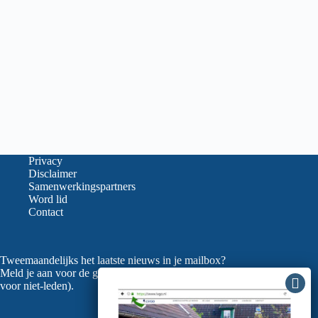
Privacy
Disclaimer
Samenwerkingspartners
Word lid
Contact
Tweemaandelijks het laatste nieuws in je mailbox?
Meld je aan voor de gratis nieuwsbrief van de LVGO (ook
voor niet-leden).